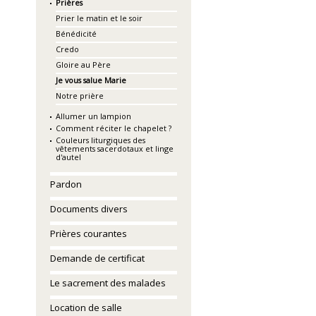
Prières
Prier le matin et le soir
Bénédicité
Credo
Gloire au Père
Je vous salue Marie
Notre prière
Allumer un lampion
Comment réciter le chapelet ?
Couleurs liturgiques des
vêtements sacerdotaux et linge
d'autel
Pardon
Documents divers
Prières courantes
Demande de certificat
Le sacrement des malades
Location de salle