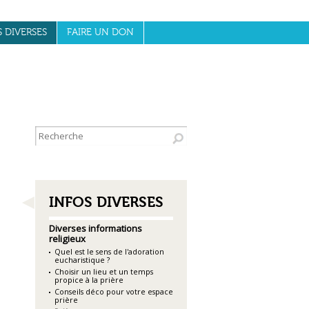
S DIVERSES
FAIRE UN DON
NAVIGATION
INFOS DIVERSES
Diverses informations
religieux
Quel est le sens de l'adoration
eucharistique ?
Choisir un lieu et un temps
propice à la prière
Conseils déco pour votre espace
prière