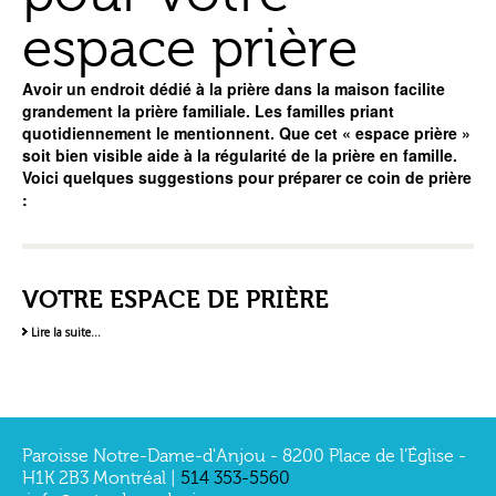
espace prière
Avoir un endroit dédié à la prière dans la maison facilite
grandement la prière familiale. Les familles priant
quotidiennement le mentionnent. Que cet « espace prière »
soit bien visible aide à la régularité de la prière en famille.
Voici quelques suggestions pour préparer ce coin de prière
:
VOTRE ESPACE DE PRIÈRE
Lire la suite…
Paroisse Notre-Dame-d'Anjou - 8200 Place de l’Église -
H1K 2B3 Montréal |
514 353-5560