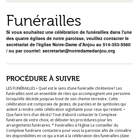
Funérailles
Si vous souhaitez une célébration de funérailles dans l'une
des quatre églises de notre paroisse, veuillez contacter le
secrétariat de l'église Notre-Dame d'Anjou au 514-353-5560
/ ou par courriel: secretariat@notredamedanjou.org
PROCÉDURE À SUIVRE
LES FUNÉRAILLES • Quel est le sens d’une funéraille chrétienne? Les
funérailles sont un ensemble de rites qui accompagnent une personne
lorsqu’elle décède jusqu’au bout de son chemin terrestre. Cette
célébration est composée de gestes, de paroles et de symboles qui
aident à rendre cette célébration signifiante pour ceux qui restent. •
Que faire lors d’un décès? Tout d’abord contacter le Complexe
funéraire de votre choix, et débuter les procédures pour les
arrangements funéraires. * Funérailles à l’église Le conseiller du
Complexe funéraire contactera pour vous la paroisse afin de connaître
les disponibilités en ce qui a trait à la célébration des funérailles (date