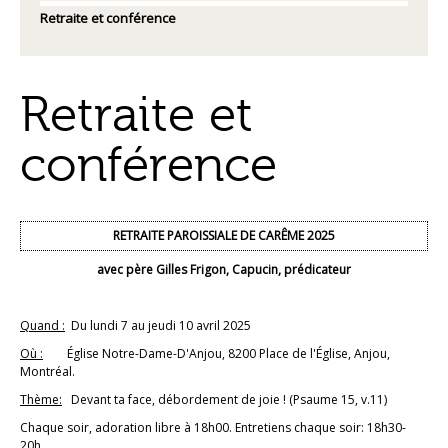
Retraite et conférence
Retraite et
conférence
RETRAITE PAROISSIALE DE CARÊME 2025
avec père Gilles Frigon, Capucin, prédicateur
Quand :
Du lundi 7 au jeudi 10 avril 2025
Où :
Église Notre-Dame-D'Anjou, 8200 Place de l'Église, Anjou,
Montréal.
Thème:
Devant ta face, débordement de joie ! (Psaume 15, v.11)
Chaque soir, adoration libre à 18h00. Entretiens chaque soir: 18h30-
20h.