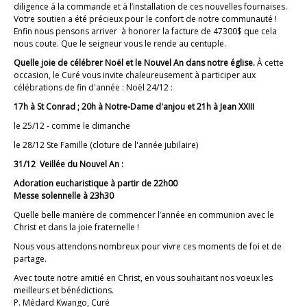
diligence à la commande et à l’installation de ces nouvelles fournaises.
Votre soutien a été précieux pour le confort de notre communauté !
Enfin nous pensons arriver à honorer la facture de 47300$ que cela
nous coute. Que le seigneur vous le rende au centuple.
Quelle joie de célébrer Noël et le Nouvel An dans notre église.
À cette
occasion, le Curé vous invite chaleureusement à participer aux
célébrations de fin d'année : Noël 24/12 :
17h à St Conrad ; 20h à Notre-Dame d'anjou et 21h à Jean XXIII
le 25/12 - comme le dimanche
le 28/12 Ste Famille (cloture de l'année jubilaire)
31/12 Veillée du Nouvel An :
Adoration eucharistique à partir de 22h00
Messe solennelle à 23h30
Quelle belle manière de commencer l’année en communion avec le
Christ et dans la joie fraternelle !
Nous vous attendons nombreux pour vivre ces moments de foi et de
partage.
Avec toute notre amitié en Christ, en vous souhaitant nos voeux les
meilleurs et bénédictions.
P. Médard Kwango, Curé