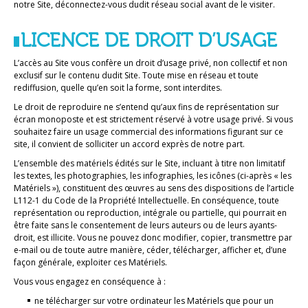
notre Site, déconnectez-vous dudit réseau social avant de le visiter.
LICENCE DE DROIT D’USAGE
L’accès au Site vous confère un droit d’usage privé, non collectif et non
exclusif sur le contenu dudit Site. Toute mise en réseau et toute
rediffusion, quelle qu’en soit la forme, sont interdites.
Le droit de reproduire ne s’entend qu’aux fins de représentation sur
écran monoposte et est strictement réservé à votre usage privé. Si vous
souhaitez faire un usage commercial des informations figurant sur ce
site, il convient de solliciter un accord exprès de notre part.
L’ensemble des matériels édités sur le Site, incluant à titre non limitatif
les textes, les photographies, les infographies, les icônes (ci-après « les
Matériels »), constituent des œuvres au sens des dispositions de l’article
L112-1 du Code de la Propriété Intellectuelle. En conséquence, toute
représentation ou reproduction, intégrale ou partielle, qui pourrait en
être faite sans le consentement de leurs auteurs ou de leurs ayants-
droit, est illicite. Vous ne pouvez donc modifier, copier, transmettre par
e-mail ou de toute autre manière, céder, télécharger, afficher et, d’une
façon générale, exploiter ces Matériels.
Vous vous engagez en conséquence à :
ne télécharger sur votre ordinateur les Matériels que pour un