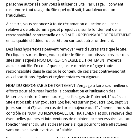
personne autorisée par vous à utiliser ce Site. Par usage, il convient
d’entendre tout usage du Site quel qu’il soit, frauduleux ou non
frauduleux.
A ce titre, vous renoncez à toute réclamation ou action en justice
relative à de tels dommages et préjudices, sur le fondement de la
responsabilité contractuelle de NOM DU RESPONSABLE DE TRAITEMENT
en sa qualité d’éditeur de ce Site ou sur tout autre fondement.
Des liens hypertextes peuvent renvoyer vers d’autres sites que le Site.
En cliquant sur ces liens, vous quittez le Site et aboutissez ainsi sur des
sites sur lesquels NOM DU RESPONSABLE DE TRAITEMENT n’exerce
aucun contrôle. En conséquence, cette dernière dégage toute
responsabilité dans le cas où le contenu de ces sites contreviendrait
aux dispositions légales et réglementaires en vigueur.
NOM DU RESPONSABLE DE TRAITEMENT s’engage à faire ses meilleurs
efforts pour sécuriser l’accès, la consultation et l’utilisation des
Matériels conformément aux règles d’usages de l’Internet. L’accès au
Site est possible vingt-quatre (24) heures sur vingt-quatre (24), sept (7)
jours sur sept (7) sauf en cas de force majeure ou d’événement hors du
contrôle de NOM DU RESPONSABLE DE TRAITEMENT et sous réserve des
éventuelles pannes et interventions de maintenance nécessaires au bon
fonctionnement du Site et des Matériels, qui pourront être effectuées
sans vous en avoir averti au préalable.