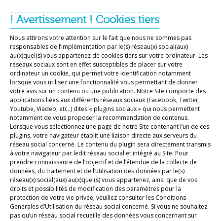
! Avertissement ! Cookies tiers
Nous attirons votre attention sur le fait que nous ne sommes pas
responsables de l’implémentation par le(s) réseau(x) social(aux)
au(x)quel(s) vous appartenez de cookies-tiers sur votre ordinateur. Les
réseaux sociaux sont en effet susceptibles de placer sur votre
ordinateur un cookie, qui permet votre identification notamment
lorsque vous utilisez une fonctionnalité vous permettant de donner
votre avis sur un contenu ou une publication. Notre Site comporte des
applications liées aux différents réseaux sociaux (Facebook, Twitter,
Youtube, Viadeo, etc..) dites « plugins sociaux » qui nous permettent
notamment de vous proposer la recommandation de contenus.
Lorsque vous sélectionnez une page de notre Site contenant l’un de ces
plugins, votre navigateur établit une liaison directe aux serveurs du
réseau social concerné. Le contenu du plugin sera directement transmis
à votre navigateur par ledit réseau social et intégré au Site. Pour
prendre connaissance de l’objectif et de l’étendue de la collecte de
données, du traitement et de l’utilisation des données par le(s)
réseau(x) social(aux) au(x)quel(s) vous appartenez, ainsi que de vos
droits et possibilités de modification des paramètres pour la
protection de votre vie privée, veuillez consulter les Conditions
Générales d’Utilisation du réseau social concerné. Si vous ne souhaitez
pas qu’un réseau social recueille des données vous concernant sur