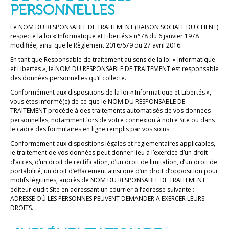
PERSONNELLES
Le NOM DU RESPONSABLE DE TRAITEMENT (RAISON SOCIALE DU CLIENT)
respecte la loi « Informatique et Libertés » n°78 du 6 janvier 1978
modifiée, ainsi que le Règlement 2016/679 du 27 avril 2016.
En tant que Responsable de traitement au sens de la loi « Informatique
et Libertés », le NOM DU RESPONSABLE DE TRAITEMENT est responsable
des données personnelles qu’il collecte.
Conformément aux dispositions de la loi « Informatique et Libertés »,
vous êtes informé(e) de ce que le NOM DU RESPONSABLE DE
TRAITEMENT procède à des traitements automatisés de vos données
personnelles, notamment lors de votre connexion à notre Site ou dans
le cadre des formulaires en ligne remplis par vos soins.
Conformément aux dispositions légales et règlementaires applicables,
le traitement de vos données peut donner lieu à l’exercice d’un droit
d’accès, d’un droit de rectification, d’un droit de limitation, d’un droit de
portabilité, un droit d’effacement ainsi que d’un droit d’opposition pour
motifs légitimes, auprès de NOM DU RESPONSABLE DE TRAITEMENT
éditeur dudit Site en adressant un courrier à l’adresse suivante :
ADRESSE OÙ LES PERSONNES PEUVENT DEMANDER A EXERCER LEURS
DROITS.