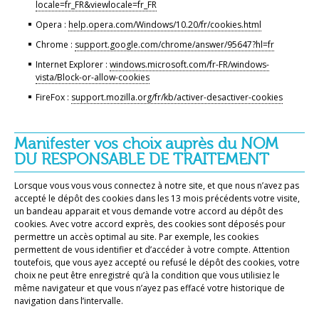
locale=fr_FR&viewlocale=fr_FR
Opera :
help.opera.com/Windows/10.20/fr/cookies.html
Chrome :
support.google.com/chrome/answer/95647?hl=fr
Internet Explorer :
windows.microsoft.com/fr-FR/windows-
vista/Block-or-allow-cookies
FireFox :
support.mozilla.org/fr/kb/activer-desactiver-cookies
Manifester vos choix auprès du NOM
DU RESPONSABLE DE TRAITEMENT
Lorsque vous vous vous connectez à notre site, et que nous n’avez pas
accepté le dépôt des cookies dans les 13 mois précédents votre visite,
un bandeau apparait et vous demande votre accord au dépôt des
cookies. Avec votre accord exprès, des cookies sont déposés pour
permettre un accès optimal au site. Par exemple, les cookies
permettent de vous identifier et d’accéder à votre compte. Attention
toutefois, que vous ayez accepté ou refusé le dépôt des cookies, votre
choix ne peut être enregistré qu’à la condition que vous utilisiez le
même navigateur et que vous n’ayez pas effacé votre historique de
navigation dans l’intervalle.