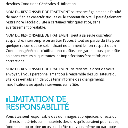
desdites Conditions Générales d’Utilisation.
NOM DU RESPONSABLE DE TRAITEMENT se réserve également la faculté
de modifier les caractéristiques ou le contenu du Site. Il peut également
restreindre l’accès du Site à certaines rubriques et ce, sans
avertissement préalable.
NOM DU RESPONSABLE DE TRAITEMENT peut à sa seule discrétion
suspendre, interrompre ou arrêter l’accès à tout ou partie du Site pour
quelque raison que ce soit incluant notamment le non-respect des «
Conditions générales d’utilisation » du Site. Il ne garantit pas que le Site
soit sans erreurs ni que toutes les imperfections feront l’objet de
corrections.
NOM DU RESPONSABLE DE TRAITEMENT se réserve le droit de vous
envoyer, à vous personnellement ou à l’ensemble des utilisateurs du
Site, des e-mails afin de vous tenir informé des changements,
modifications ou ajouts intervenus sur le Site.
LIMITATION DE
RESPONSABILITÉ
Vous êtes seul responsable des dommages et préjudices, directs ou
indirects, matériels ou immatériels dès lors qu’ils auraient pour cause,
fondement ou origine un usage du Site par vous-même ou par toute