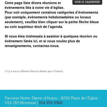
Cette page liste divers réunions et
VOIR LE CALENDRIER
événements liés à notre vie d’église.
Pour voir uniquement certaines catégories d’événements
(par exemple, événements hebdomadaires ou locaux
seulement), veuillez bien cliquer sur la petite flèche bleue
au coin supérieur droit de l’agenda.
Si vous êtes intéressés à assister à quelques réunion ou
événement listés ici, et si vous voulez plus de
renseignements, contactez-nous.
Il n'y a aucun élément dans ce dossier pour l'instant.
Paroisse Notre-Dame-d'Anjou - 8200 Place de l’Église -
H1K 2B3 Montréal |
514 353-5560